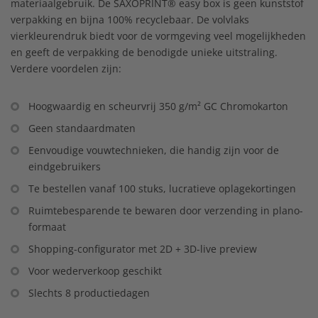
materiaalgebruik. De SAXOPRINT® easy box is geen kunststof
verpakking en bijna 100% recyclebaar. De volvlaks
vierkleurendruk biedt voor de vormgeving veel mogelijkheden
en geeft de verpakking de benodigde unieke uitstraling.
Verdere voordelen zijn:
Hoogwaardig en scheurvrij 350 g/m² GC Chromokarton
Geen standaardmaten
Eenvoudige vouwtechnieken, die handig zijn voor de
eindgebruikers
Te bestellen vanaf 100 stuks, lucratieve oplagekortingen
Ruimtebesparende te bewaren door verzending in plano-
formaat
Shopping-configurator met 2D + 3D-live preview
Voor wederverkoop geschikt
Slechts 8 productiedagen