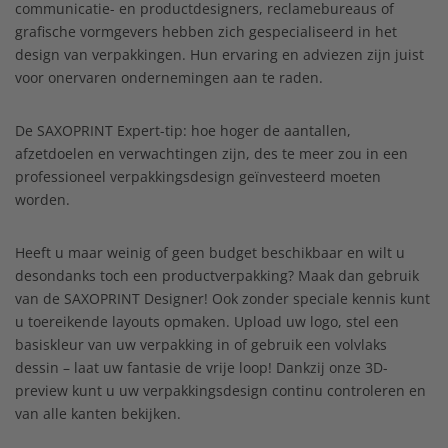
communicatie- en productdesigners, reclamebureaus of
grafische vormgevers hebben zich gespecialiseerd in het
design van verpakkingen. Hun ervaring en adviezen zijn juist
voor onervaren ondernemingen aan te raden.
De SAXOPRINT Expert-tip: hoe hoger de aantallen,
afzetdoelen en verwachtingen zijn, des te meer zou in een
professioneel verpakkingsdesign geïnvesteerd moeten
worden.
Heeft u maar weinig of geen budget beschikbaar en wilt u
desondanks toch een productverpakking? Maak dan gebruik
van de SAXOPRINT Designer! Ook zonder speciale kennis kunt
u toereikende layouts opmaken. Upload uw logo, stel een
basiskleur van uw verpakking in of gebruik een volvlaks
dessin – laat uw fantasie de vrije loop! Dankzij onze 3D-
preview kunt u uw verpakkingsdesign continu controleren en
van alle kanten bekijken.