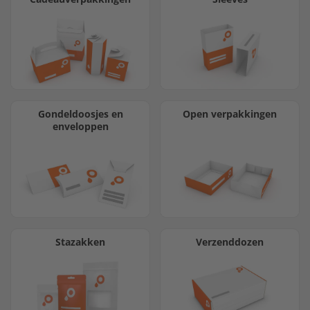
Gondeldoosjes en
Open verpakkingen
enveloppen
Stazakken
Verzenddozen