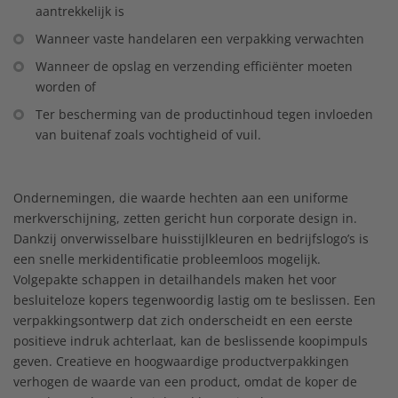
aantrekkelijk is
Wanneer vaste handelaren een verpakking verwachten
Wanneer de opslag en verzending efficiënter moeten
worden of
Ter bescherming van de productinhoud tegen invloeden
van buitenaf zoals vochtigheid of vuil.
Ondernemingen, die waarde hechten aan een uniforme
merkverschijning, zetten gericht hun corporate design in.
Dankzij onverwisselbare huisstijlkleuren en bedrijfslogo’s is
een snelle merkidentificatie probleemloos mogelijk.
Volgepakte schappen in detailhandels maken het voor
besluiteloze kopers tegenwoordig lastig om te beslissen. Een
verpakkingsontwerp dat zich onderscheidt en een eerste
positieve indruk achterlaat, kan de beslissende koopimpuls
geven. Creatieve en hoogwaardige productverpakkingen
verhogen de waarde van een product, omdat de koper de