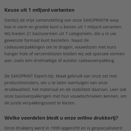
Keuze uit 1 miljard varianten
Dankzij de vrije samenstelling van onze SAXOPRINT® easy
box in vorm en grootte kunt u kiezen uit 1 miljard varianten.
Wij bieden 21 basisvormen uit 7 categorieën, die u in uw
gewenste formaat kunt bestellen. Naast de
cadeauverpakkingen om te dragen, vouwdozen met euro
hanger hole of verzenddozen bieden wij ook speciale vormen
aan, zoals een driehoekige of autoloc cadeauverpakking.
De SAXOPRINT Expert-tip: Maak gebruik van onze set met
productmonsters, om u te laten overtuigen van onze
drukkwaliteit, het materiaal en de stabiliteit daarvan. Leer ook
onze basisverpakkingen met hun vouwtechnieken kennen, om
de juiste verpakkingssoort te kiezen.
Welke voordelen biedt u onze online drukkerij?
Onze drukkerij werd in 1999 opgericht en is gespecialiseerd