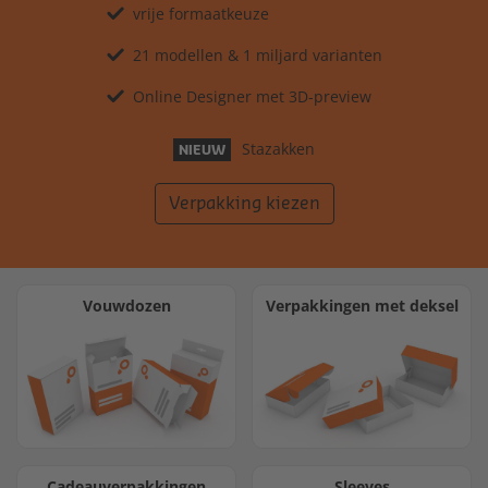
vrije formaatkeuze
21 modellen & 1 miljard varianten
Online Designer met 3D-preview
Stazakken
NIEUW
Verpakking kiezen
Vouwdozen
Verpakkingen met deksel
Cadeauverpakkingen
Sleeves