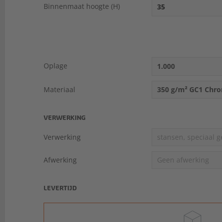
Binnenmaat hoogte (H)
Oplage
1.000
Materiaal
350 g/m² GC1 Chr
VERWERKING
Verwerking
stansen, speciaal g
Afwerking
Geen afwerking
LEVERTIJD