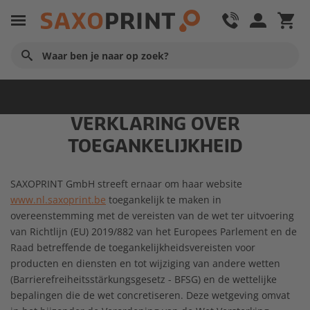
Startpagina
VERKLARING OVER
TOEGANKELIJKHEID
SAXOPRINT GmbH streeft ernaar om haar website
www.nl.saxoprint.be
toegankelijk te maken in
overeenstemming met de vereisten van de wet ter uitvoering
van Richtlijn (EU) 2019/882 van het Europees Parlement en de
Raad betreffende de toegankelijkheidsvereisten voor
producten en diensten en tot wijziging van andere wetten
(Barrierefreiheitsstärkungsgesetz - BFSG) en de wettelijke
bepalingen die de wet concretiseren. Deze wetgeving omvat