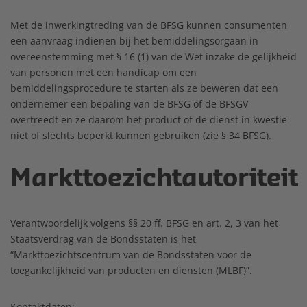
Met de inwerkingtreding van de BFSG kunnen consumenten
een aanvraag indienen bij het bemiddelingsorgaan in
overeenstemming met § 16 (1) van de Wet inzake de gelijkheid
van personen met een handicap om een
bemiddelingsprocedure te starten als ze beweren dat een
ondernemer een bepaling van de BFSG of de BFSGV
overtreedt en ze daarom het product of de dienst in kwestie
niet of slechts beperkt kunnen gebruiken (zie § 34 BFSG).
Markttoezichtautoriteit
Verantwoordelijk volgens §§ 20 ff. BFSG en art. 2, 3 van het
Staatsverdrag van de Bondsstaten is het
“Markttoezichtscentrum van de Bondsstaten voor de
toegankelijkheid van producten en diensten (MLBF)”.
Kontaktdaten: