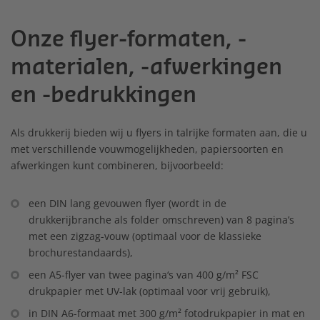
Onze flyer-formaten, -
materialen, -afwerkingen
en -bedrukkingen
Als drukkerij bieden wij u flyers in talrijke formaten aan, die u
met verschillende vouwmogelijkheden, papiersoorten en
afwerkingen kunt combineren, bijvoorbeeld:
een DIN lang gevouwen flyer (wordt in de
drukkerijbranche als folder omschreven) van 8 pagina’s
met een zigzag-vouw (optimaal voor de klassieke
brochurestandaards),
een A5-flyer van twee pagina‘s van 400 g/m² FSC
drukpapier met UV-lak (optimaal voor vrij gebruik),
in DIN A6-formaat met 300 g/m² fotodrukpapier in mat en