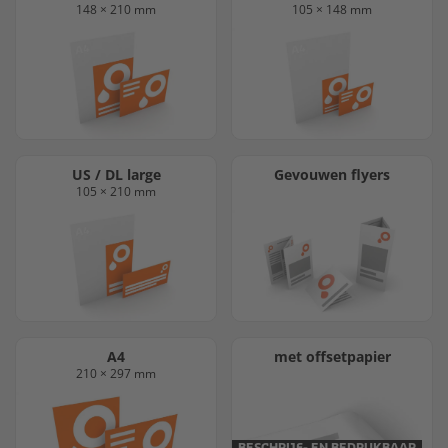
148 × 210 mm
105 × 148 mm
US / DL large
Gevouwen flyers
105 × 210 mm
A4
met offsetpapier
210 × 297 mm