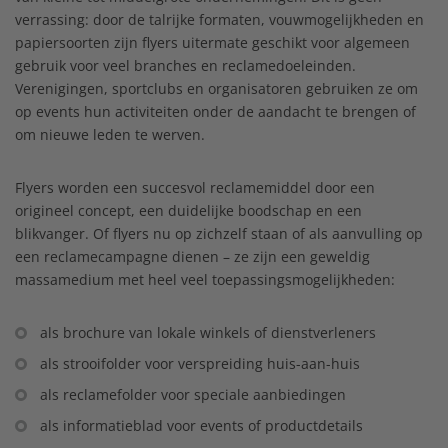
verrassing: door de talrijke formaten, vouwmogelijkheden en
papiersoorten zijn flyers uitermate geschikt voor algemeen
gebruik voor veel branches en reclamedoeleinden.
Verenigingen, sportclubs en organisatoren gebruiken ze om
op events hun activiteiten onder de aandacht te brengen of
om nieuwe leden te werven.
Flyers worden een succesvol reclamemiddel door een
origineel concept, een duidelijke boodschap en een
blikvanger. Of flyers nu op zichzelf staan of als aanvulling op
een reclamecampagne dienen – ze zijn een geweldig
massamedium met heel veel toepassingsmogelijkheden:
als brochure van lokale winkels of dienstverleners
als strooifolder voor verspreiding huis-aan-huis
als reclamefolder voor speciale aanbiedingen
als informatieblad voor events of productdetails