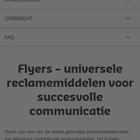
OVERNIGHT
FAQ
Flyers – universele
reclamemiddelen voor
succesvolle
communicatie
Flyers zijn een van de meest gebruikte promotiematerialen
van kleine tot middelgrote ondernemingen. Dit is geen