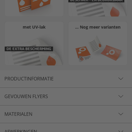
BESCHRIJF- EN BEDRUKBAAR
met UV-lak
… Nog meer varianten
DE EXTRA BESCHERMING
PRODUCTINFORMATIE
GEVOUWEN FLYERS
MATERIALEN
AFWERKINGEN