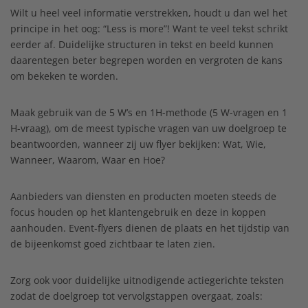
Wilt u heel veel informatie verstrekken, houdt u dan wel het
principe in het oog: “Less is more”! Want te veel tekst schrikt
eerder af. Duidelijke structuren in tekst en beeld kunnen
daarentegen beter begrepen worden en vergroten de kans
om bekeken te worden.
Maak gebruik van de 5 W’s en 1H-methode (5 W-vragen en 1
H-vraag), om de meest typische vragen van uw doelgroep te
beantwoorden, wanneer zij uw flyer bekijken: Wat, Wie,
Wanneer, Waarom, Waar en Hoe?
Aanbieders van diensten en producten moeten steeds de
focus houden op het klantengebruik en deze in koppen
aanhouden. Event-flyers dienen de plaats en het tijdstip van
de bijeenkomst goed zichtbaar te laten zien.
Zorg ook voor duidelijke uitnodigende actiegerichte teksten
zodat de doelgroep tot vervolgstappen overgaat, zoals: