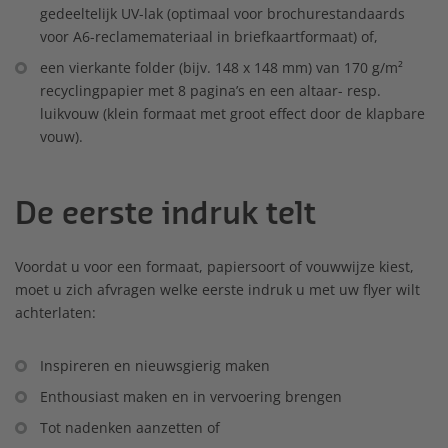
gedeeltelijk UV-lak (optimaal voor brochurestandaards
voor A6-reclamemateriaal in briefkaartformaat) of,
een vierkante folder (bijv. 148 x 148 mm) van 170 g/m²
recyclingpapier met 8 pagina’s en een altaar- resp.
luikvouw (klein formaat met groot effect door de klapbare
vouw).
De eerste indruk telt
Voordat u voor een formaat, papiersoort of vouwwijze kiest,
moet u zich afvragen welke eerste indruk u met uw flyer wilt
achterlaten:
Inspireren en nieuwsgierig maken
Enthousiast maken en in vervoering brengen
Tot nadenken aanzetten of