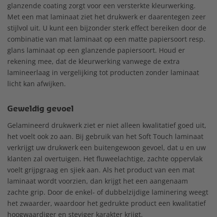
glanzende coating zorgt voor een versterkte kleurwerking.
Met een mat laminaat ziet het drukwerk er daarentegen zeer
stijlvol uit. U kunt een bijzonder sterk effect bereiken door de
combinatie van mat laminaat op een matte papiersoort resp.
glans laminaat op een glanzende papiersoort. Houd er
rekening mee, dat de kleurwerking vanwege de extra
lamineerlaag in vergelijking tot producten zonder laminaat
licht kan afwijken.
Geweldig gevoel
Gelamineerd drukwerk ziet er niet alleen kwalitatief goed uit,
het voelt ook zo aan. Bij gebruik van het Soft Touch laminaat
verkrijgt uw drukwerk een buitengewoon gevoel, dat u en uw
klanten zal overtuigen. Het fluweelachtige, zachte oppervlak
voelt grijpgraag en sjiek aan. Als het product van een mat
laminaat wordt voorzien, dan krijgt het een aangenaam
zachte grip. Door de enkel- of dubbelzijdige laminering weegt
het zwaarder, waardoor het gedrukte product een kwalitatief
hoogwaardiger en steviger karakter krijgt.