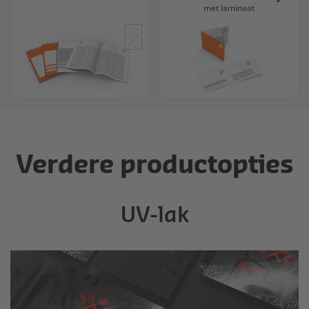
met laminaat
Verdere productopties
UV-lak