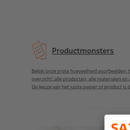
Productmonsters
Bekijk onze grote hoeveelheid voorbeelden, hi
overzicht: alle producten, alle materialen en
De keuze van het juiste papier of product is 