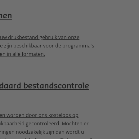
nen
 uw drukbestand gebruik van onze
Ze zijn beschikbaar voor de programma's
 en in alle formaten.
ndaard bestandscontrole
ten worden door ons kosteloos op
ukbaarheid gecontroleerd. Mochten er
ringen noodzakelijk zijn dan wordt u