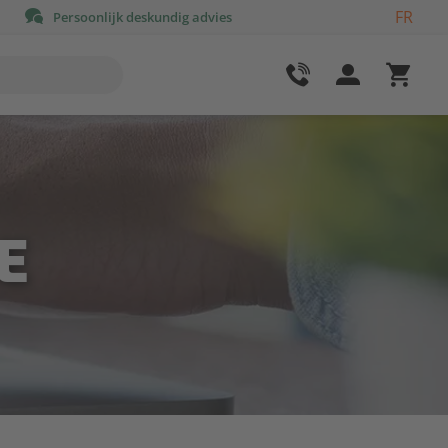
FR
Persoonlijk deskundig advies
E