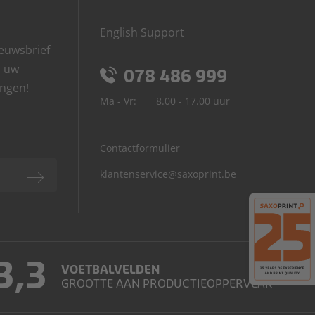
English Support
euwsbrief
p uw
078 486 999
angen!
Ma - Vr:
8.00 - 17.00 uur
Contactformulier
klantenservice@saxoprint.be
3,3
VOETBALVELDEN
GROOTTE AAN PRODUCTIEOPPERVLAK