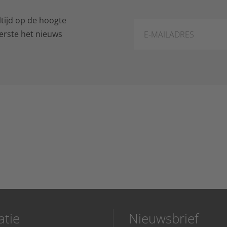
tijd op de hoogte
 eerste het nieuws
.
atie
Nieuwsbrief