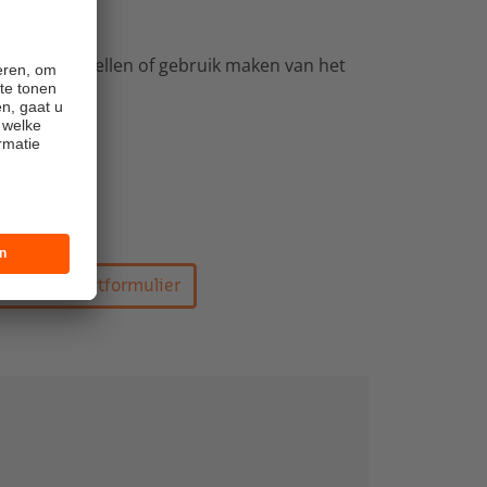
ons altijd bellen of gebruik maken van het
nl
r het contactformulier