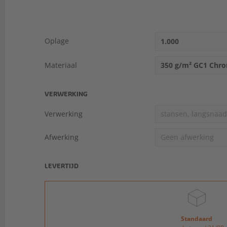
Oplage
1.000
Materiaal
350 g/m² GC1 Chr
VERWERKING
Verwerking
stansen, langsnaad
Afwerking
Geen afwerking
LEVERTIJD
Standaard