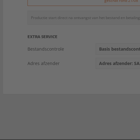
geschat rond 21/08
Productie start direct na ontvangst van het bestand en betaling
EXTRA SERVICE
Bestandscontrole
Basis bestandscontr
Adres afzender
Adres afzender: S