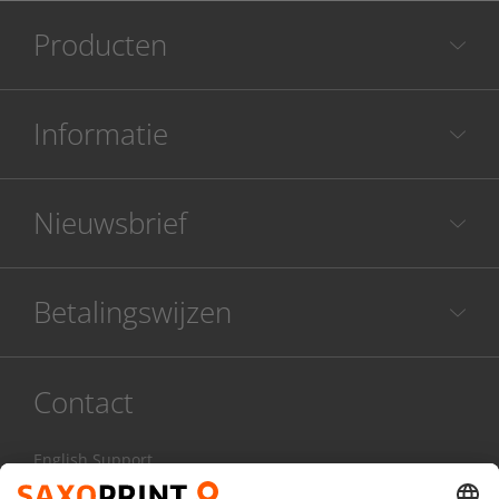
Producten
Informatie
Nieuwsbrief
Betalingswijzen
Contact
English Support