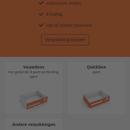
individuele maten
4-hoekig
met of zonder plakrand
Verpakking kiezen
Vouwdoos
Quickbox
met gelijmde 4-punt-verbinding,
open
open
Andere verpakkingen