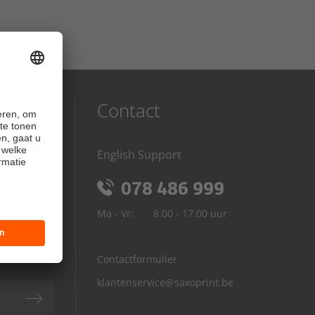
Contact
English Support
euwsbrief
078 486 999
p uw
Ma - Vr:
8.00 - 17.00 uur
angen!
Contactformulier
klantenservice@saxoprint.be