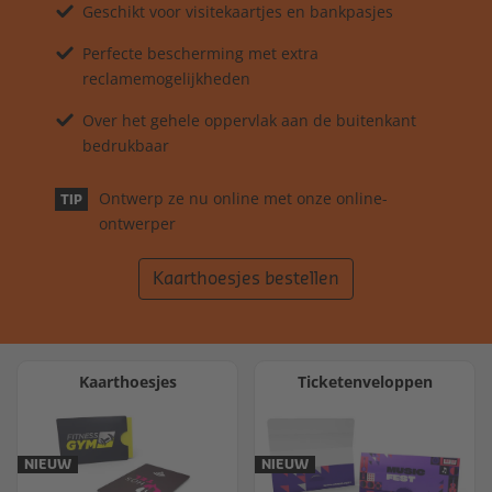
Geschikt voor visitekaartjes en bankpasjes
Perfecte bescherming met extra
reclamemogelijkheden
Over het gehele oppervlak aan de buitenkant
bedrukbaar
Ontwerp ze nu online met onze online-
TIP
ontwerper
Kaarthoesjes bestellen
Kaarthoesjes
Ticketenveloppen
NIEUW
NIEUW