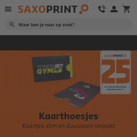
Promotie
Kaarthoesjes
Kaartjes slim en duurzaam verpakt