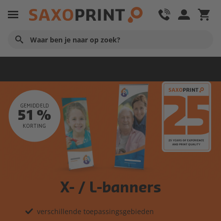
Beurs en Presentatie
GEMIDDELD
51 %
KORTING
X- / L-banners
verschillende toepassingsgebieden