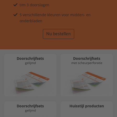
t/m 3 doorslagen
5 verschillende kleuren voor midden- en
onderbladen
Nu bestellen
Doorschrijfsets
Doorschrijfsets
gelijmd
met scheurperforatie
Doorschrijfsets
Huisstijl producten
gelijmd