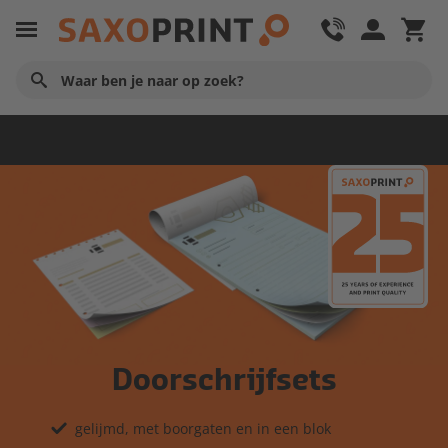
Huisstijl producten
Doorschrijfsets
gelijmd, met boorgaten en in een blok