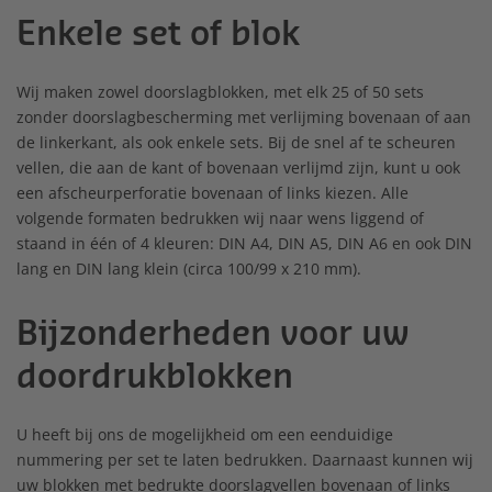
Enkele set of blok
Wij maken zowel doorslagblokken, met elk 25 of 50 sets
zonder doorslagbescherming met verlijming bovenaan of aan
de linkerkant, als ook enkele sets. Bij de snel af te scheuren
vellen, die aan de kant of bovenaan verlijmd zijn, kunt u ook
een afscheurperforatie bovenaan of links kiezen. Alle
volgende formaten bedrukken wij naar wens liggend of
staand in één of 4 kleuren: DIN A4, DIN A5, DIN A6 en ook DIN
lang en DIN lang klein (circa 100/99 x 210 mm).
Bijzonderheden voor uw
doordrukblokken
U heeft bij ons de mogelijkheid om een eenduidige
nummering per set te laten bedrukken. Daarnaast kunnen wij
uw blokken met bedrukte doorslagvellen bovenaan of links