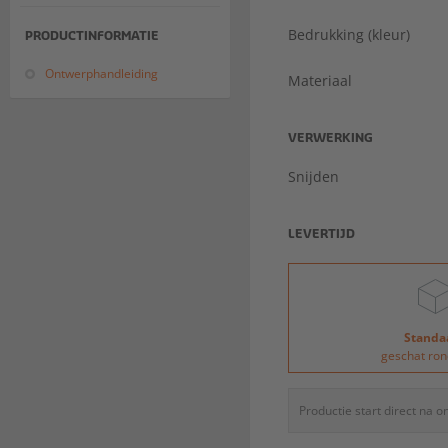
Bedrukking (kleur)
PRODUCTINFORMATIE
Ontwerphandleiding
Materiaal
VERWERKING
Snijden
LEVERTIJD
Standa
geschat ron
Productie start direct na 