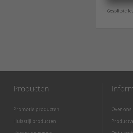
Gesplitste le
Producten
Inform
Promotie producten
Over ons
Huisstijl producten
Productve