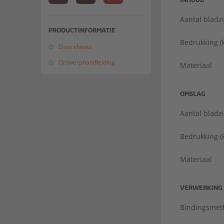
INHOUD
Aantal bladz
PRODUCTINFORMATIE
Bedrukking (
Data sheets
Ontwerphandleiding
Materiaal
OMSLAG
Aantal bladz
Bedrukking (
Materiaal
VERWERKING
Bindingsmet