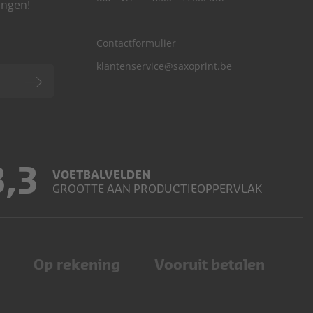
angen!
Contactformulier
klantenservice@saxoprint.be
3,3
VOETBALVELDEN
GROOTTE AAN PRODUCTIEOPPERVLAK
Op rekening
Vooruit betalen