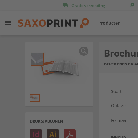
Gratis verzending
Producten
Brochur
BEREKENEN EN 
Soort
Oplage
Formaat
DRUKSJABLONEN